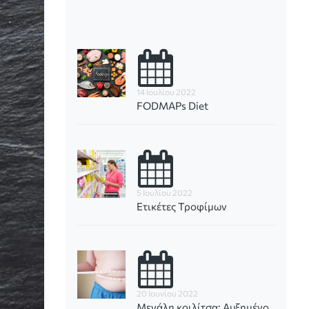
14 Ιουλίου 2022
FODMAPs Diet
5 Ιουλίου 2022
Ετικέτες Τροφίμων
20 Ιουνίου 2022
Μεγάλη κοιλίτσα; Αυξημένο