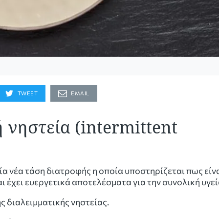
TWEET
EMAIL
ή νηστεία (intermittent
μία νέα τάση διατροφής η οποία υποστηρίζεται πως είν
 έχει ευεργετικά αποτελέσματα για την συνολική υγεί
ης διαλειμματικής νηστείας.