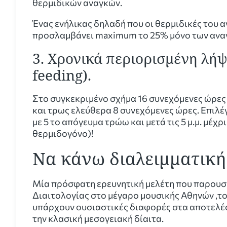
θερμιδικών αναγκών.
Ένας ενήλικας δηλαδή που οι θερμιδικές του αν
προσλαμβάνει maximum το 25% μόνο των αναγ
3. Χρονικά περιορισμένη λήψ
feeding).
Στο συγκεκριμένο σχήμα 16 συνεχόμενες ώρες
και τρως ελεύθερα 8 συνεχόμενες ώρες. Επιλέγε
με 5 το απόγευμα τρώω και μετά τις 5 μ.μ. μέχ
θερμιδογόνο)!
Να κάνω διαλειμματική
Μία πρόσφατη ερευνητική μελέτη που παρουσ
Διαιτολογίας στο μέγαρο μουσικής Αθηνών ,τον
υπάρχουν ουσιαστικές διαφορές στα αποτελέσμ
την κλασική μεσογειακή δίαιτα.