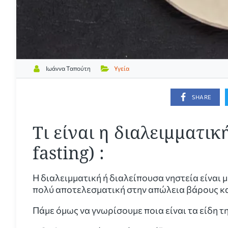
Ιωάννα Ταπούτη
Υγεία
SHARE
Τι είναι η διαλειμματικ
fasting) :
Η διαλειμματική ή διαλείπουσα νηστεία είναι 
πολύ αποτελεσματική στην απώλεια βάρους και
Πάμε όμως να γνωρίσουμε ποια είναι τα είδη τ