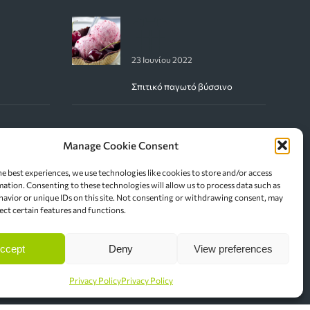
23 Ιουνίου 2022
Σπιτικό παγωτό βύσσινο
Manage Cookie Consent
he best experiences, we use technologies like cookies to store and/or access
20 Ιανουαρίου 2022
mation. Consenting to these technologies will allow us to process data such as
avior or unique IDs on this site. Not consenting or withdrawing consent, may
Ψαρόσουπα
ect certain features and functions.
ccept
Deny
View preferences
Privacy Policy
Privacy Policy
20 Ιανουαρίου 2022