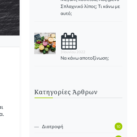
Σπλαχνικό λίπος; Τι κάνω με
αυτό;
3 Ιουνίου 2022
Να κάνω αποτοξίνωση;
Κατηγορίες Άρθρων
αι
α.
―
Διατροφή
10