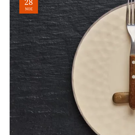
28
ΝΟΈ