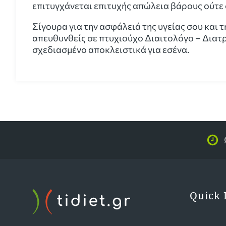
επιτυγχάνεται επιτυχής απώλεια βάρους ούτε 
Σίγουρα για την ασφάλειά της υγείας σου και 
απευθυνθείς σε πτυχιούχο Διαιτολόγο – Δια
σχεδιασμένο αποκλειστικά για εσένα.
Quick 