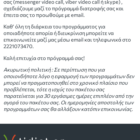
σας (messenger video call, viber video call ή skype) ,
σχεδιάζουμε μαζί το πρόγραμμά διατροφής σας και
έπειτα σας το προωθούμε με email.
Καθ’ όλη τη διάρκεια του προγράμματος για
οποιαδήποτε απορία ή διευκρίνιση μπορείτε να
επικοινωνείτε μαζί μας μέσω email και τηλεφωνικά στο
2221073470.
Καλή επιτυχία στο πρόγραμμά σας!
Ακυρωτική πολιτική : Σε περίπτωση που για
οποιονδήποτε λόγο η εφαρμογή των προγραμμάτων δεν
μπορεί να πραγματοποιηθεί στο χρονικό πλαίσιο που
προβλέπεται, τότε η ισχύς του πακέτου σας
παρατείνεται για 30 εργάσιμες ημέρες επιπλέον από την
αγορά του πακέτου σας. Οι ημερομηνίες αποστολής των
προγραμμάτων σας θα αλλάξουν κατόπιν επικοινωνίας.