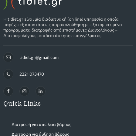
Η tidiet.gr είναι μία διαδικτυακή (on line) υπηρεσία η οποία
παρέχει εξ αποστάσεως παρακολούθηση με εξατομικευμένα
προγράμματα διατροφής από επιστήμονες Διαιτολόγους –
Διατροφολόγους με άδεια άσκησης επαγγέλματος.
tidiet.gr@gmail.com
2221 073470
Quick Links
―
Διατροφή για απώλεια βάρους
―
Διατροφή για άυξηση βάρους