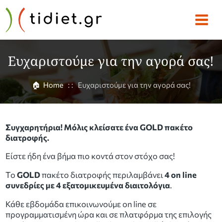
Ευχαριστούμε για την αγορά σας!
🏠
Home
: :
Ευχαριστούμε για την αγορά σας!
Συγχαρητήρια! Μόλις κλείσατε ένα GOLD πακέτο
διατροφής.
Είστε ήδη ένα βήμα πιο κοντά στον στόχο σας!
Το
GOLD
πακέτο διατροφής περιλαμβάνει
4 on line
συνεδρίες με 4 εξατομικευμένα διαιτολόγια
.
Κάθε εβδομάδα επικοινωνούμε on line σε
προγραμματισμένη ώρα και σε πλατφόρμα της επιλογής