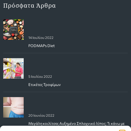
Πρόσφατα Άρθρα
14 Ιουλίου 2022
FODMAPs Diet
5 Ιουλίου 2022
Ετικέτες Τροφίμων
20 Ιουνίου 2022
Μεγάλη κοιλίτσα; Αυξημένο Σπλαχνικό λίπος; Τι κάνω με
αυτό;