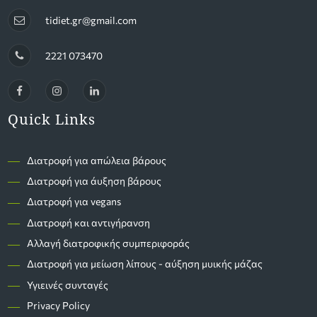
tidiet.gr@gmail.com
2221 073470
Quick Links
―
Διατροφή για απώλεια βάρους
―
Διατροφή για άυξηση βάρους
―
Διατροφή για vegans
―
Διατροφή και αντιγήρανση
―
Αλλαγή διατροφικής συμπεριφοράς
―
Διατροφή για μείωση λίπους - αύξηση μυικής μάζας
―
Υγιεινές συνταγές
―
Privacy Policy